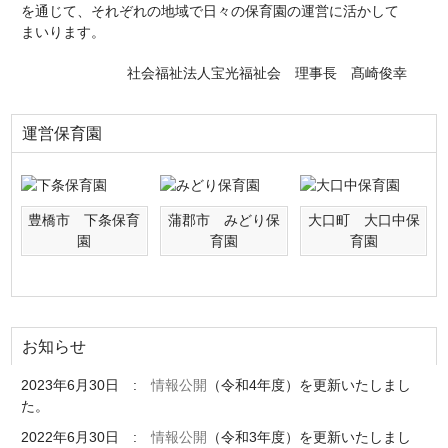
を通じて、それぞれの地域で日々の保育園の運営に活かして
まいります。
社会福祉法人宝光福祉会 理事長 髙崎俊幸
運営保育園
豊橋市 下条保育
蒲郡市 みどり保
大口町 大口中保
園
育園
育園
お知らせ
2023年6月30日 :
情報公開
（令和4年度）を更新いたしまし
た。
2022年6月30日 :
情報公開
（令和3年度）を更新いたしまし