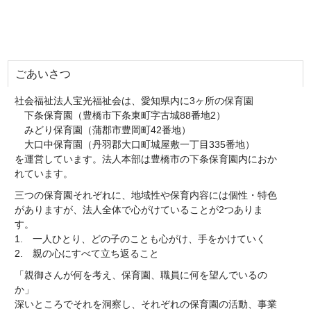
ごあいさつ
社会福祉法人宝光福祉会は、愛知県内に3ヶ所の保育園
下条保育園（豊橋市下条東町字古城88番地2）
みどり保育園（蒲郡市豊岡町42番地）
大口中保育園（丹羽郡大口町城屋敷一丁目335番地）
を運営しています。法人本部は豊橋市の下条保育園内におか
れています。
三つの保育園それぞれに、地域性や保育内容には個性・特色
がありますが、法人全体で心がけていることが2つありま
す。
1. 一人ひとり、どの子のことも心がけ、手をかけていく
2. 親の心にすべて立ち返ること
「親御さんが何を考え、保育園、職員に何を望んでいるの
か」
深いところでそれを洞察し、それぞれの保育園の活動、事業